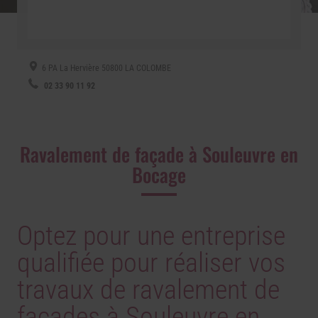
6 PA La Hervière
50800
LA COLOMBE
02 33 90 11 92
Ravalement de façade à Souleuvre en
Bocage
Optez pour une entreprise
qualifiée pour réaliser vos
travaux de ravalement de
façades à Souleuvre en